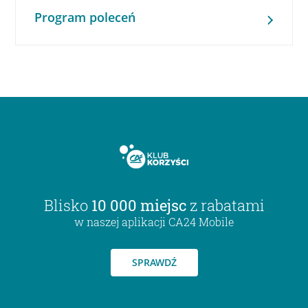
Program poleceń
Blisko
10 000 miejsc
z rabatami
w naszej aplikacji CA24 Mobile
SPRAWDŹ