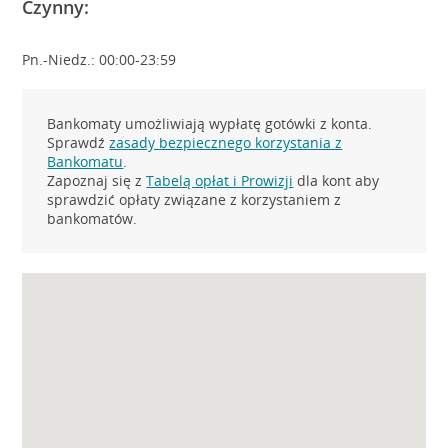
Czynny:
Pn.-Niedz.: 00:00-23:59
Bankomaty umożliwiają wypłatę gotówki z konta.
Sprawdź
zasady bezpiecznego korzystania z
Bankomatu
.
Zapoznaj się z
Tabelą opłat i Prowizji
dla kont aby
sprawdzić opłaty związane z korzystaniem z
bankomatów.