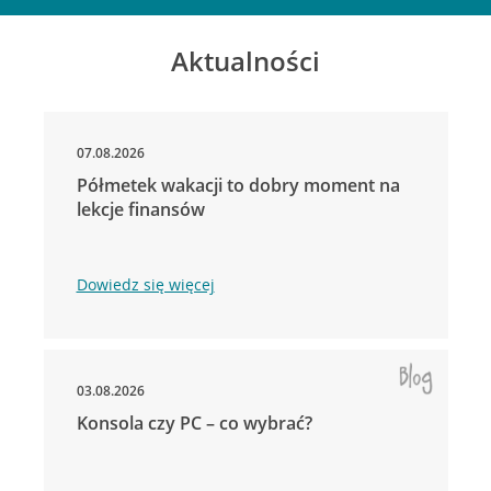
Aktualności
07.08.2026
Półmetek wakacji to dobry moment na
lekcje finansów
Dowiedz się więcej
03.08.2026
Konsola czy PC – co wybrać?