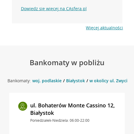
Dowiedz się więcej na CAsfera.pl
Więcej aktualności
Bankomaty w pobliżu
Bankomaty:
woj. podlaskie
Białystok
w okolicy ul. Zwycięst
ul. Bohaterów Monte Cassino 12,
Białystok
Poniedziałek-Niedziela: 06:00-22:00