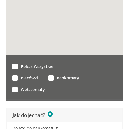
Pokaż Wszystkie
Placówki
Bankomaty
Wpłatomaty
Jak dojechać?
Dojazd do bankomatu z: