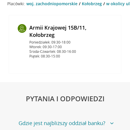
Placówki:
woj. zachodniopomorskie
Kołobrzeg
w okolicy ul
Armii Krajowej 15B/11,
Kołobrzeg
Poniedziałek: 09:30-18:00
Wtorek: 09:30-17:00
Środa-Czwartek: 08:30-16:00
Piątek: 08:30-15:00
PYTANIA I ODPOWIEDZI
Gdzie jest najbliższy oddział banku?