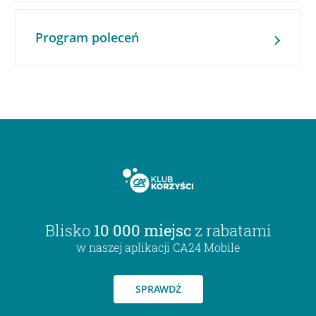
Program poleceń
Blisko
10 000 miejsc
z rabatami
w naszej aplikacji CA24 Mobile
SPRAWDŹ