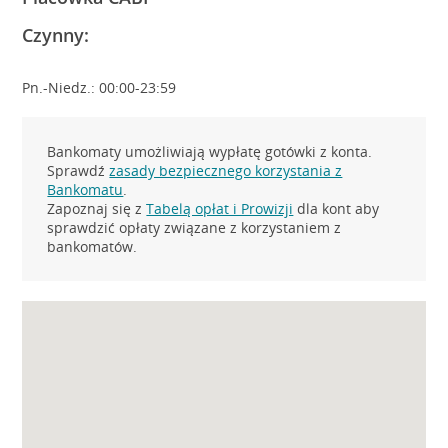
Czynny:
Pn.-Niedz.: 00:00-23:59
Bankomaty umożliwiają wypłatę gotówki z konta.
Sprawdź
zasady bezpiecznego korzystania z
Bankomatu
.
Zapoznaj się z
Tabelą opłat i Prowizji
dla kont aby
sprawdzić opłaty związane z korzystaniem z
bankomatów.