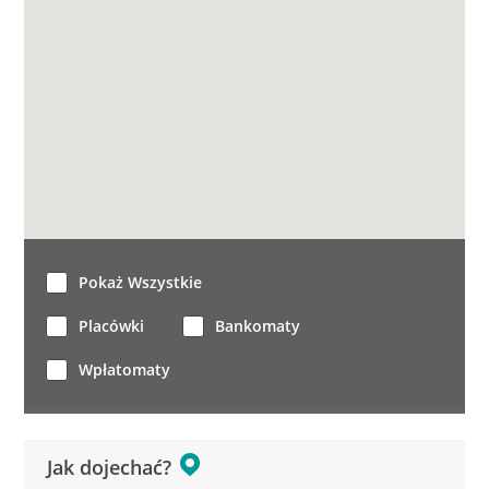
Pokaż Wszystkie
Placówki
Bankomaty
Wpłatomaty
Jak dojechać?