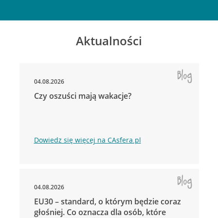
Aktualności
04.08.2026
Czy oszuści mają wakacje?
Dowiedz się więcej na CAsfera.pl
04.08.2026
EU30 – standard, o którym będzie coraz
głośniej. Co oznacza dla osób, które