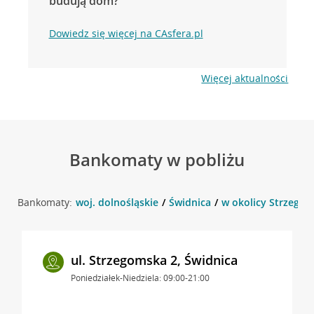
budują dom?
Dowiedz się więcej na CAsfera.pl
Więcej aktualności
Bankomaty w pobliżu
Bankomaty:
woj. dolnośląskie
Świdnica
w okolicy Strzegom
ul. Strzegomska 2, Świdnica
Poniedziałek-Niedziela: 09:00-21:00