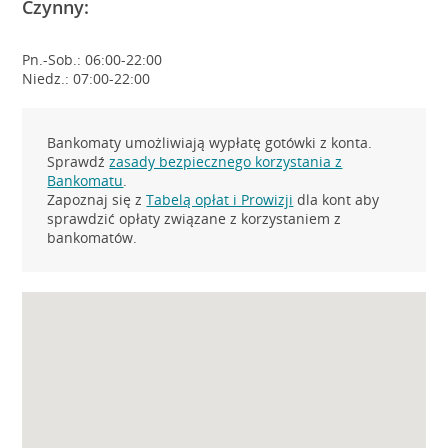
Czynny:
Pn.-Sob.: 06:00-22:00
Niedz.: 07:00-22:00
Bankomaty umożliwiają wypłatę gotówki z konta.
Sprawdź
zasady bezpiecznego korzystania z
Bankomatu
.
Zapoznaj się z
Tabelą opłat i Prowizji
dla kont aby
sprawdzić opłaty związane z korzystaniem z
bankomatów.