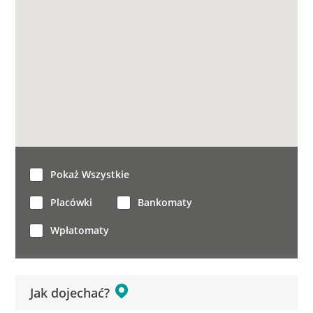
Pokaż Wszystkie
Placówki
Bankomaty
Wpłatomaty
Jak dojechać?