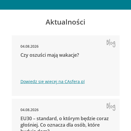
Aktualności
04.08.2026
Czy oszuści mają wakacje?
Dowiedz się więcej na CAsfera.pl
04.08.2026
EU30 – standard, o którym będzie coraz
głośniej. Co oznacza dla osób, które