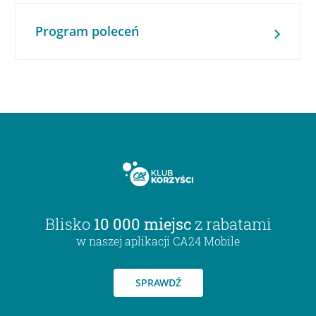
Program poleceń
Blisko
10 000 miejsc
z rabatami
w naszej aplikacji CA24 Mobile
SPRAWDŹ