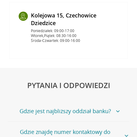
Kolejowa 15, Czechowice
Dziedzice
Poniedziałek: 09:00-17:00
Wtorek,Piątek: 08:30-16:00
Środa-Czwartek: 09:00-16:00
PYTANIA I ODPOWIEDZI
Gdzie jest najbliższy oddział banku?
Jeśli szukasz oddziału naszego banku, zapraszamy na
Gdzie znajdę numer kontaktowy do
stronę
Placówki i bankomaty
, na której znajduje się