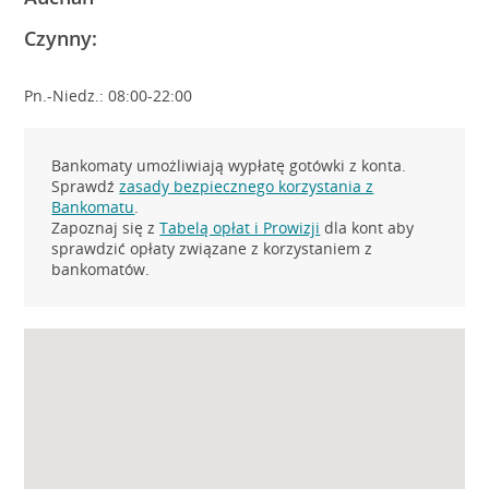
Czynny:
Pn.-Niedz.: 08:00-22:00
Bankomaty umożliwiają wypłatę gotówki z konta.
Sprawdź
zasady bezpiecznego korzystania z
Bankomatu
.
Zapoznaj się z
Tabelą opłat i Prowizji
dla kont aby
sprawdzić opłaty związane z korzystaniem z
bankomatów.