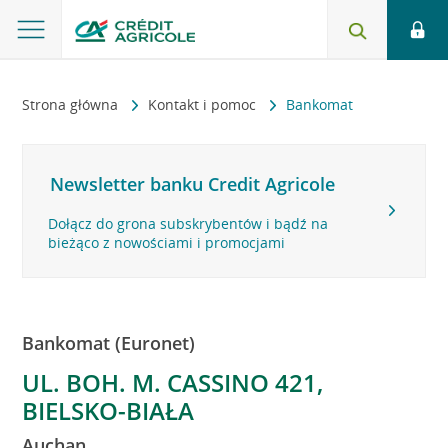
Strona główna
Kontakt i pomoc
Bankomat
Newsletter banku Credit Agricole
Dołącz do grona subskrybentów i bądź na
bieżąco z nowościami i promocjami
Bankomat (Euronet)
UL. BOH. M. CASSINO 421,
BIELSKO-BIAŁA
Auchan