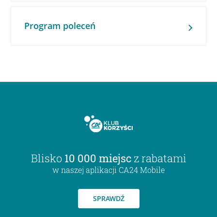
Program poleceń
Blisko
10 000 miejsc
z rabatami
w naszej aplikacji CA24 Mobile
SPRAWDŹ