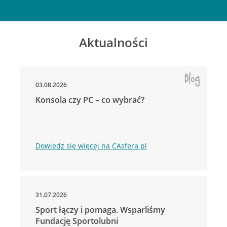
Aktualności
03.08.2026
Konsola czy PC – co wybrać?
Dowiedz się więcej na CAsfera.pl
31.07.2026
Sport łączy i pomaga. Wsparliśmy
Fundację Sportolubni