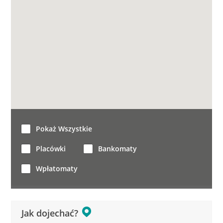
Pokaż Wszystkie
Placówki
Bankomaty
Wpłatomaty
Jak dojechać?