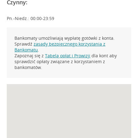
Czynny:
Pn.-Niedz.: 00:00-23:59
Bankomaty umożliwiają wypłatę gotówki z konta.
Sprawdź
zasady bezpiecznego korzystania z
Bankomatu
.
Zapoznaj się z
Tabelą opłat i Prowizji
dla kont aby
sprawdzić opłaty związane z korzystaniem z
bankomatów.