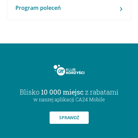
Program poleceń
Blisko
10 000 miejsc
z rabatami
w naszej aplikacji CA24 Mobile
SPRAWDŹ