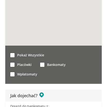
Pokaż Wszystkie
Placówki
Bankomaty
Wpłatomaty
Jak dojechać?
Dojazd do bankomatu z: