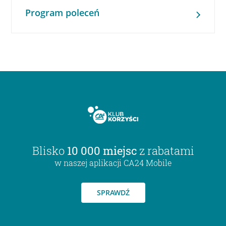
Program poleceń
Blisko
10 000 miejsc
z rabatami
w naszej aplikacji CA24 Mobile
SPRAWDŹ