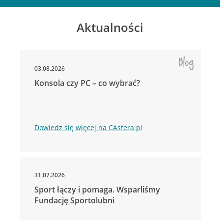
Aktualności
03.08.2026
Konsola czy PC – co wybrać?
Dowiedz się więcej na CAsfera.pl
31.07.2026
Sport łączy i pomaga. Wsparliśmy
Fundację Sportolubni