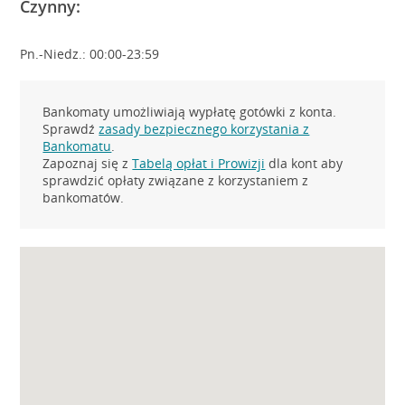
Czynny:
Pn.-Niedz.: 00:00-23:59
Bankomaty umożliwiają wypłatę gotówki z konta.
Sprawdź
zasady bezpiecznego korzystania z
Bankomatu
.
Zapoznaj się z
Tabelą opłat i Prowizji
dla kont aby
sprawdzić opłaty związane z korzystaniem z
bankomatów.