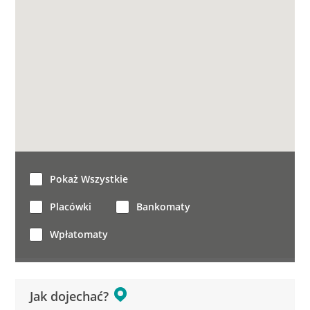
Pokaż Wszystkie
Placówki
Bankomaty
Wpłatomaty
Jak dojechać?