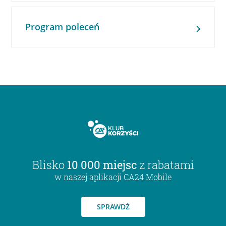
Program poleceń
Blisko
10 000 miejsc
z rabatami
w naszej aplikacji CA24 Mobile
SPRAWDŹ