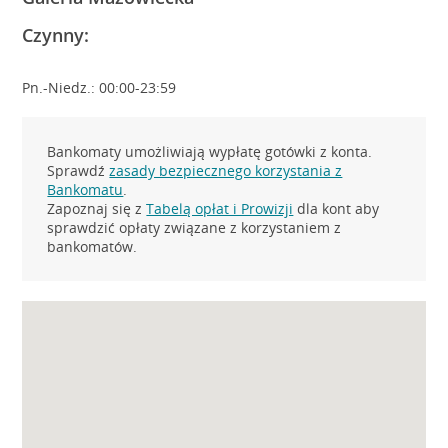
Czynny:
Pn.-Niedz.: 00:00-23:59
Bankomaty umożliwiają wypłatę gotówki z konta.
Sprawdź
zasady bezpiecznego korzystania z
Bankomatu
.
Zapoznaj się z
Tabelą opłat i Prowizji
dla kont aby
sprawdzić opłaty związane z korzystaniem z
bankomatów.