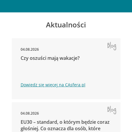
Aktualności
04.08.2026
Czy oszuści mają wakacje?
Dowiedz się więcej na CAsfera.pl
04.08.2026
EU30 – standard, o którym będzie coraz
głośniej. Co oznacza dla osób, które