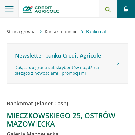
Strona główna
Kontakt i pomoc
Bankomat
Newsletter banku Credit Agricole
Dołącz do grona subskrybentów i bądź na
bieżąco z nowościami i promocjami
Bankomat (Planet Cash)
MIECZKOWSKIEGO 25, OSTRÓW
MAZOWIECKA
Galeria Mazowiecka