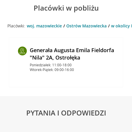
Placówki w pobliżu
Placówki:
woj. mazowieckie
Ostrów Mazowiecka
w okolicy
Generała Augusta Emila Fieldorfa
"Nila" 2A, Ostrołęka
Poniedziałek: 11:00-18:00
Wtorek-Piątek: 09:00-16:00
PYTANIA I ODPOWIEDZI