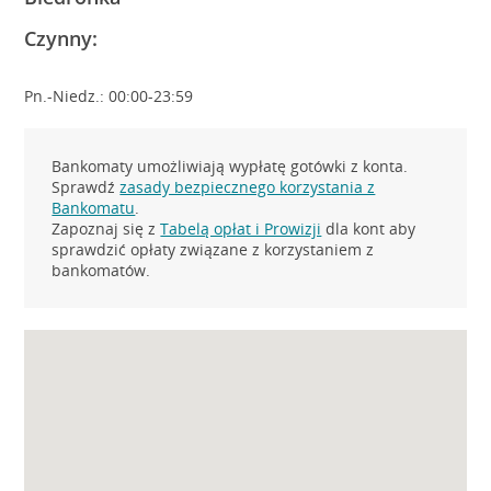
Czynny:
Pn.-Niedz.: 00:00-23:59
Bankomaty umożliwiają wypłatę gotówki z konta.
Sprawdź
zasady bezpiecznego korzystania z
Bankomatu
.
Zapoznaj się z
Tabelą opłat i Prowizji
dla kont aby
sprawdzić opłaty związane z korzystaniem z
bankomatów.