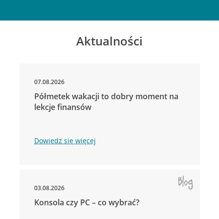
Aktualności
07.08.2026
Półmetek wakacji to dobry moment na
lekcje finansów
Dowiedz się więcej
03.08.2026
Konsola czy PC – co wybrać?