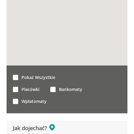
Pokaż Wszystkie
Placówki
Bankomaty
Wpłatomaty
Jak dojechać?