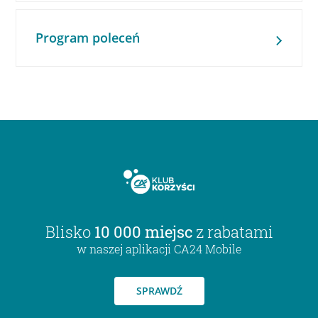
Program poleceń
Blisko
10 000 miejsc
z rabatami
w naszej aplikacji CA24 Mobile
SPRAWDŹ