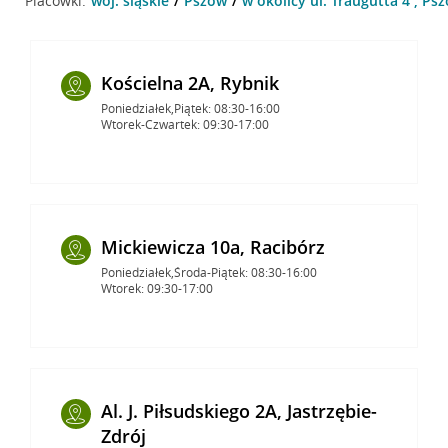
Placówki:
woj. śląskie
Pszów
w okolicy ul. Traugutta 4 , Ps
Kościelna 2A, Rybnik
Poniedziałek,Piątek: 08:30-16:00
Wtorek-Czwartek: 09:30-17:00
Mickiewicza 10a, Racibórz
Poniedziałek,Środa-Piątek: 08:30-16:00
Wtorek: 09:30-17:00
Al. J. Piłsudskiego 2A, Jastrzębie-
Zdrój