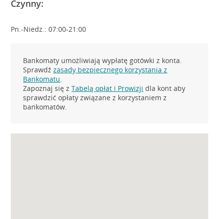
Czynny:
Pn.-Niedz.: 07:00-21:00
Bankomaty umożliwiają wypłatę gotówki z konta.
Sprawdź
zasady bezpiecznego korzystania z
Bankomatu
.
Zapoznaj się z
Tabelą opłat i Prowizji
dla kont aby
sprawdzić opłaty związane z korzystaniem z
bankomatów.