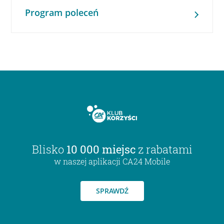
Program poleceń
Blisko
10 000 miejsc
z rabatami
w naszej aplikacji CA24 Mobile
SPRAWDŹ