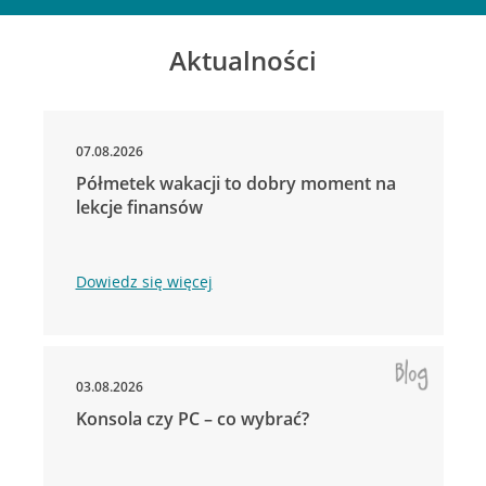
Aktualności
07.08.2026
Półmetek wakacji to dobry moment na
lekcje finansów
Dowiedz się więcej
03.08.2026
Konsola czy PC – co wybrać?