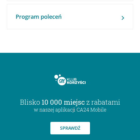
Program poleceń
Blisko
10 000 miejsc
z rabatami
w naszej aplikacji CA24 Mobile
SPRAWDŹ