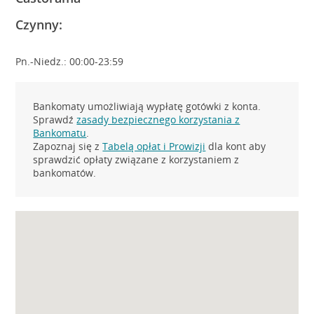
Czynny:
Pn.-Niedz.: 00:00-23:59
Bankomaty umożliwiają wypłatę gotówki z konta.
Sprawdź
zasady bezpiecznego korzystania z
Bankomatu
.
Zapoznaj się z
Tabelą opłat i Prowizji
dla kont aby
sprawdzić opłaty związane z korzystaniem z
bankomatów.