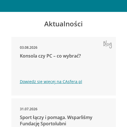
Aktualności
03.08.2026
Konsola czy PC – co wybrać?
Dowiedz się więcej na CAsfera.pl
31.07.2026
Sport łączy i pomaga. Wsparliśmy
Fundację Sportolubni