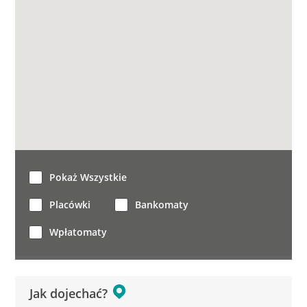
Pokaż Wszystkie
Placówki
Bankomaty
Wpłatomaty
Jak dojechać?