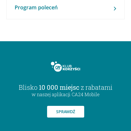
Program poleceń
Blisko
10 000 miejsc
z rabatami
w naszej aplikacji CA24 Mobile
SPRAWDŹ