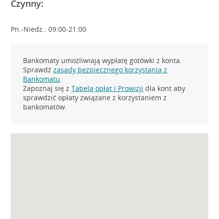
Czynny:
Pn.-Niedz.: 09:00-21:00
Bankomaty umożliwiają wypłatę gotówki z konta.
Sprawdź
zasady bezpiecznego korzystania z
Bankomatu
.
Zapoznaj się z
Tabelą opłat i Prowizji
dla kont aby
sprawdzić opłaty związane z korzystaniem z
bankomatów.