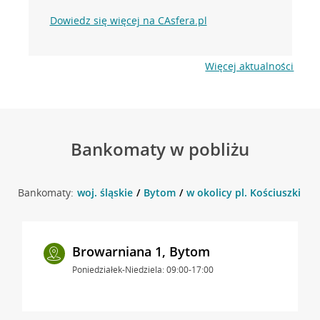
Dowiedz się więcej na CAsfera.pl
Więcej aktualności
Bankomaty w pobliżu
Bankomaty:
woj. śląskie
Bytom
w okolicy pl. Kościuszki 1 
Browarniana 1, Bytom
Poniedziałek-Niedziela: 09:00-17:00