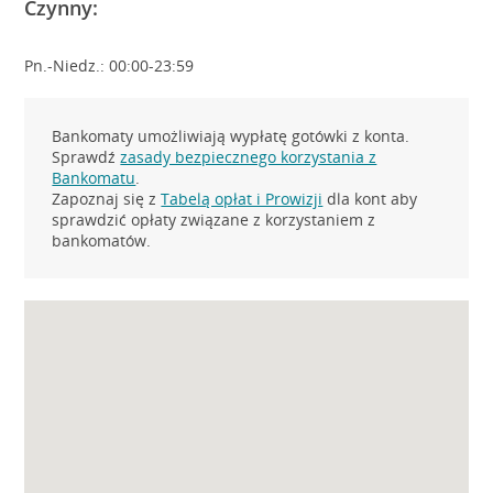
Czynny:
Pn.-Niedz.: 00:00-23:59
Bankomaty umożliwiają wypłatę gotówki z konta.
Sprawdź
zasady bezpiecznego korzystania z
Bankomatu
.
Zapoznaj się z
Tabelą opłat i Prowizji
dla kont aby
sprawdzić opłaty związane z korzystaniem z
bankomatów.