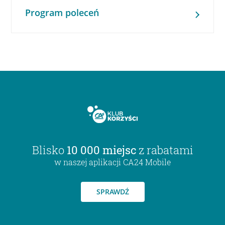
Program poleceń
Blisko
10 000 miejsc
z rabatami
w naszej aplikacji CA24 Mobile
SPRAWDŹ