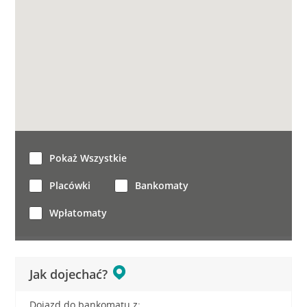
Pokaż Wszystkie
Placówki
Bankomaty
Wpłatomaty
Jak dojechać?
Dojazd do bankomatu z: