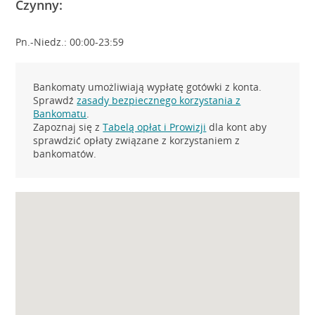
Czynny:
Pn.-Niedz.: 00:00-23:59
Bankomaty umożliwiają wypłatę gotówki z konta.
Sprawdź
zasady bezpiecznego korzystania z
Bankomatu
.
Zapoznaj się z
Tabelą opłat i Prowizji
dla kont aby
sprawdzić opłaty związane z korzystaniem z
bankomatów.