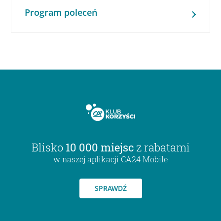
Program poleceń
Blisko
10 000 miejsc
z rabatami
w naszej aplikacji CA24 Mobile
SPRAWDŹ