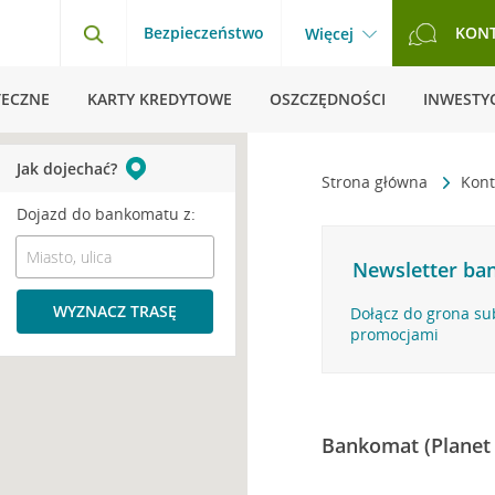
Bezpieczeństwo
KON
Więcej
TECZNE
KARTY KREDYTOWE
OSZCZĘDNOŚCI
INWESTYC
Jak dojechać?
Strona główna
Kont
Dojazd do bankomatu z:
Newsletter ban
WYZNACZ TRASĘ
Dołącz do grona su
promocjami
Bankomat (Planet