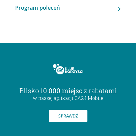
Program poleceń
Blisko
10 000 miejsc
z rabatami
w naszej aplikacji CA24 Mobile
SPRAWDŹ