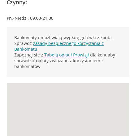
Czynny:
Pn.-Niedz.: 09:00-21:00
Bankomaty umożliwiają wypłatę gotówki z konta.
Sprawdź
zasady bezpiecznego korzystania z
Bankomatu
.
Zapoznaj się z
Tabelą opłat i Prowizji
dla kont aby
sprawdzić opłaty związane z korzystaniem z
bankomatów.