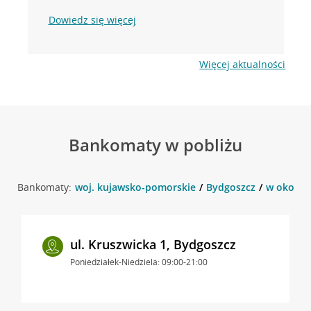
Dowiedz się więcej
Więcej aktualności
Bankomaty w pobliżu
Bankomaty:
woj. kujawsko-pomorskie
Bydgoszcz
w okolicy
ul. Kruszwicka 1, Bydgoszcz
Poniedziałek-Niedziela: 09:00-21:00