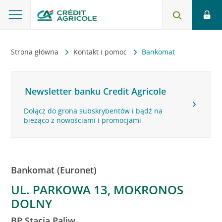
Strona główna
Kontakt i pomoc
Bankomat
Newsletter banku Credit Agricole
Dołącz do grona subskrybentów i bądź na
bieżąco z nowościami i promocjami
Bankomat (Euronet)
UL. PARKOWA 13, MOKRONOS
DOLNY
BP Stacja Paliw