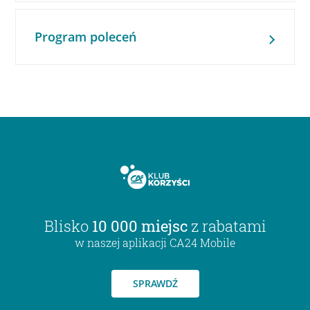
Program poleceń
Blisko
10 000 miejsc
z rabatami
w naszej aplikacji CA24 Mobile
SPRAWDŹ