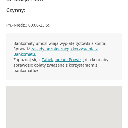
Czynny:
Pn.-Niedz.: 00:00-23:59
Bankomaty umożliwiają wypłatę gotówki z konta.
Sprawdź
zasady bezpiecznego korzystania z
Bankomatu
.
Zapoznaj się z
Tabelą opłat i Prowizji
dla kont aby
sprawdzić opłaty związane z korzystaniem z
bankomatów.