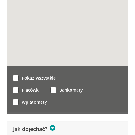
Pokaż Wszystkie
Placówki
Bankomaty
Wpłatomaty
Jak dojechać?