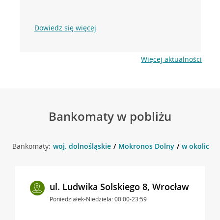
Dowiedz się więcej
Więcej aktualności
Bankomaty w pobliżu
Bankomaty:
woj. dolnośląskie
Mokronos Dolny
w okolicy 
ul. Ludwika Solskiego 8, Wrocław
Poniedziałek-Niedziela: 00:00-23:59