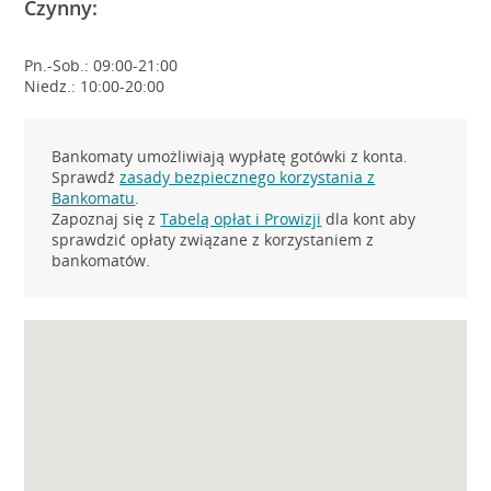
Czynny:
Pn.-Sob.: 09:00-21:00
Niedz.: 10:00-20:00
Bankomaty umożliwiają wypłatę gotówki z konta.
Sprawdź
zasady bezpiecznego korzystania z
Bankomatu
.
Zapoznaj się z
Tabelą opłat i Prowizji
dla kont aby
sprawdzić opłaty związane z korzystaniem z
bankomatów.