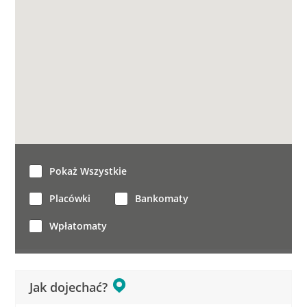
Pokaż Wszystkie
Placówki
Bankomaty
Wpłatomaty
Jak dojechać?