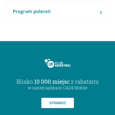
Program poleceń
Blisko
10 000 miejsc
z rabatami
w naszej aplikacji CA24 Mobile
SPRAWDŹ