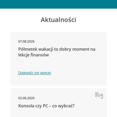
Aktualności
07.08.2026
Półmetek wakacji to dobry moment na
lekcje finansów
Dowiedz się więcej
03.08.2026
Konsola czy PC – co wybrać?