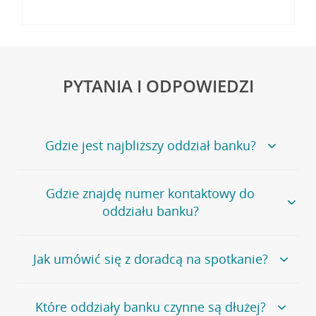
PYTANIA I ODPOWIEDZI
Gdzie jest najbliższy oddział banku?
Jeśli szukasz oddziału naszego banku, zapraszamy na
Gdzie znajdę numer kontaktowy do
stronę
Placówki i bankomaty
, na której znajduje się
oddziału banku?
wygodna wyszukiwarka.
Alternatywnie, możesz skorzystać z pełnej
listy naszych
oddziałów
.
Bank Credit Agricole nie udostępnia ogólnego numeru
Jak umówić się z doradcą na spotkanie?
telefonu do placówki bankowej.
Przejdź do pytania
Polecamy skorzystanie z możliwości wcześniejszego
Jeśli jesteś już
naszym
umówienia się z doradcą w placówce bankowej
.
Które oddziały banku czynne są dłużej?
klientem
możesz
samodzielnie
umówić się na spotkanie z