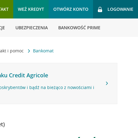
TAKT
WEŹ KREDYT
OTWÓRZ KONTO
LOGOWANIE
JE
UBEZPIECZENIA
BANKOWOŚĆ PRIME
akt i pomoc
Bankomat
ku Credit Agricole
bskrybentów i bądź na bieżąco z nowościami i
t)