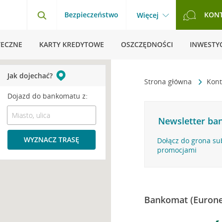
Bezpieczeństwo
KON
Więcej
TECZNE
KARTY KREDYTOWE
OSZCZĘDNOŚCI
INWESTYC
Jak dojechać?
Strona główna
Kont
Dojazd do bankomatu z:
Newsletter ban
WYZNACZ TRASĘ
Dołącz do grona su
promocjami
Bankomat (Eurone