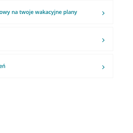
owy na twoje wakacyjne plany
eń