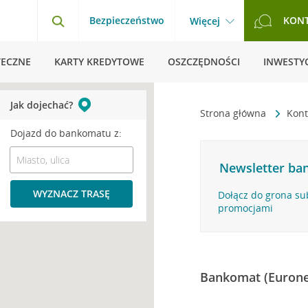
Bezpieczeństwo
KON
Więcej
TECZNE
KARTY KREDYTOWE
OSZCZĘDNOŚCI
INWESTYC
Jak dojechać?
Strona główna
Kont
Dojazd do bankomatu z:
Newsletter ban
WYZNACZ TRASĘ
Dołącz do grona su
promocjami
Bankomat (Eurone