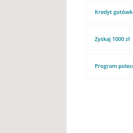
Kredyt gotówk
Zyskaj 1000 zł
Program polec