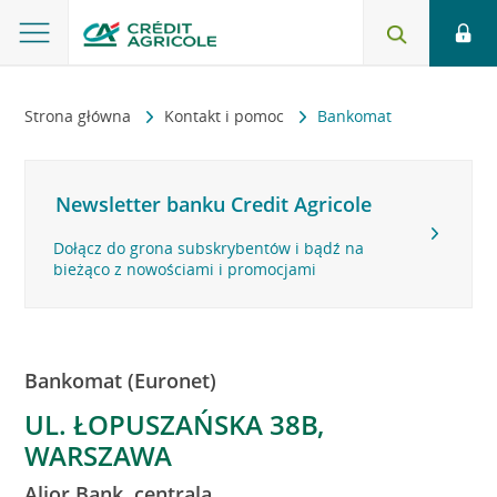
Strona główna
Kontakt i pomoc
Bankomat
Newsletter banku Credit Agricole
Dołącz do grona subskrybentów i bądź na
bieżąco z nowościami i promocjami
Bankomat (Euronet)
UL. ŁOPUSZAŃSKA 38B,
WARSZAWA
Alior Bank, centrala