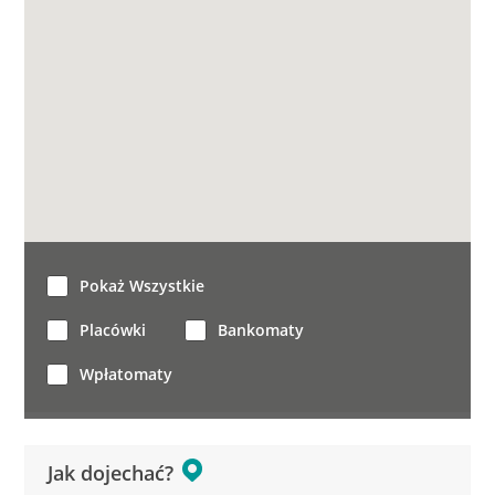
Pokaż Wszystkie
Placówki
Bankomaty
Wpłatomaty
Jak dojechać?