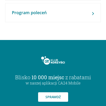
Program poleceń
Blisko
10 000 miejsc
z rabatami
w naszej aplikacji CA24 Mobile
SPRAWDŹ