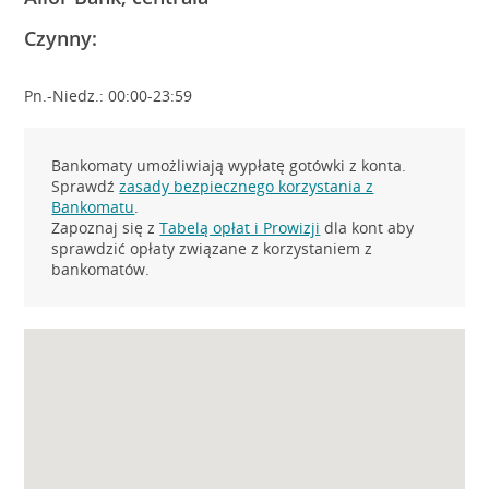
Czynny:
Pn.-Niedz.: 00:00-23:59
Bankomaty umożliwiają wypłatę gotówki z konta.
Sprawdź
zasady bezpiecznego korzystania z
Bankomatu
.
Zapoznaj się z
Tabelą opłat i Prowizji
dla kont aby
sprawdzić opłaty związane z korzystaniem z
bankomatów.