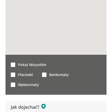
Pokaż Wszystkie
Placówki
Bankomaty
Wpłatomaty
Jak dojechać?