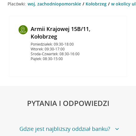
Placówki:
woj. zachodniopomorskie
Kołobrzeg
w okolicy u
Armii Krajowej 15B/11,
Kołobrzeg
Poniedziałek: 09:30-18:00
Wtorek: 09:30-17:00
Środa-Czwartek: 08:30-16:00
Piątek: 08:30-15:00
PYTANIA I ODPOWIEDZI
Gdzie jest najbliższy oddział banku?