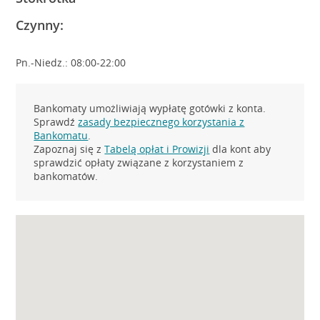
Czynny:
Pn.-Niedz.: 08:00-22:00
Bankomaty umożliwiają wypłatę gotówki z konta.
Sprawdź
zasady bezpiecznego korzystania z
Bankomatu
.
Zapoznaj się z
Tabelą opłat i Prowizji
dla kont aby
sprawdzić opłaty związane z korzystaniem z
bankomatów.