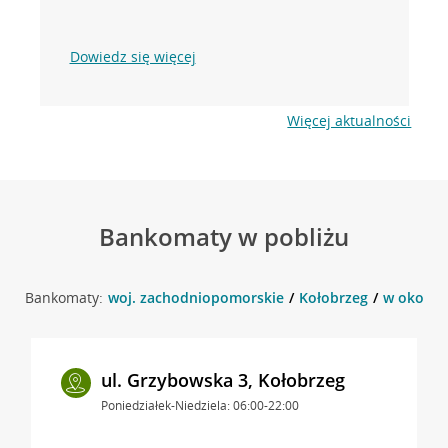
Dowiedz się więcej
Więcej aktualności
Bankomaty w pobliżu
Bankomaty:
woj. zachodniopomorskie
Kołobrzeg
w okolicy
ul. Grzybowska 3, Kołobrzeg
Poniedziałek-Niedziela: 06:00-22:00