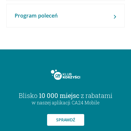
Program poleceń
Blisko
10 000 miejsc
z rabatami
w naszej aplikacji CA24 Mobile
SPRAWDŹ