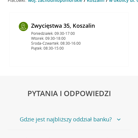
Placówki:
woj. zachodniopomorskie
Koszalin
w okolicy ul. 
Zwycięstwa 35, Koszalin
Poniedziałek: 09:30-17:00
Wtorek: 09:30-18:00
Środa-Czwartek: 08:30-16:00
Piątek: 08:30-15:00
PYTANIA I ODPOWIEDZI
Gdzie jest najbliższy oddział banku?
Jeśli szukasz oddziału naszego banku, zapraszamy na