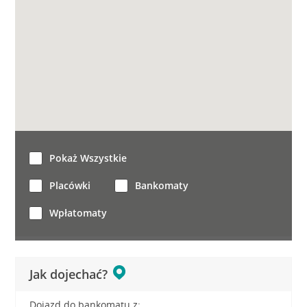
Pokaż Wszystkie
Placówki
Bankomaty
Wpłatomaty
Jak dojechać?
Dojazd do bankomatu z: