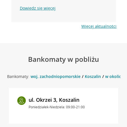
Dowiedz się więcej
Więcej aktualności
Bankomaty w pobliżu
Bankomaty:
woj. zachodniopomorskie
Koszalin
w okolicy u
ul. Okrzei 3, Koszalin
Poniedziałek-Niedziela: 09:00-21:00