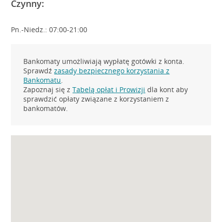
Czynny:
Pn.-Niedz.: 07:00-21:00
Bankomaty umożliwiają wypłatę gotówki z konta.
Sprawdź
zasady bezpiecznego korzystania z
Bankomatu
.
Zapoznaj się z
Tabelą opłat i Prowizji
dla kont aby
sprawdzić opłaty związane z korzystaniem z
bankomatów.