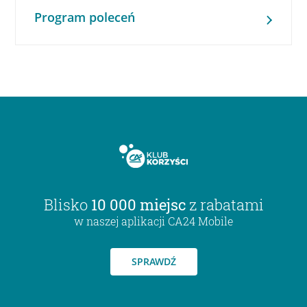
Program poleceń
Blisko
10 000 miejsc
z rabatami
w naszej aplikacji CA24 Mobile
SPRAWDŹ