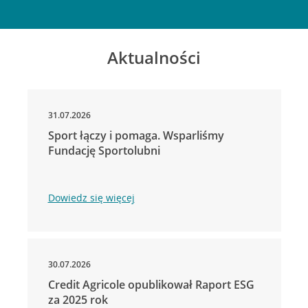
Aktualności
31.07.2026
Sport łączy i pomaga. Wsparliśmy
Fundację Sportolubni
Dowiedz się więcej
30.07.2026
Credit Agricole opublikował Raport ESG
za 2025 rok