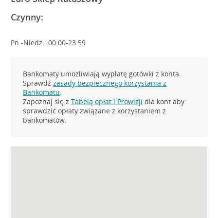
Czynny:
Pn.-Niedz.: 00:00-23:59
Bankomaty umożliwiają wypłatę gotówki z konta.
Sprawdź
zasady bezpiecznego korzystania z
Bankomatu
.
Zapoznaj się z
Tabelą opłat i Prowizji
dla kont aby
sprawdzić opłaty związane z korzystaniem z
bankomatów.