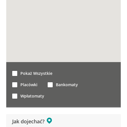
Pokaż Wszystkie
Placówki
Bankomaty
Wpłatomaty
Jak dojechać?