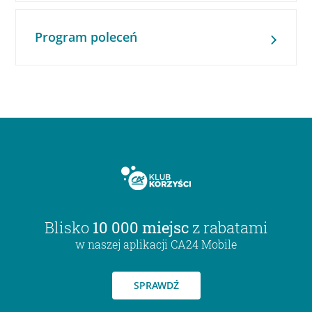
Program poleceń
Blisko
10 000 miejsc
z rabatami
w naszej aplikacji CA24 Mobile
SPRAWDŹ