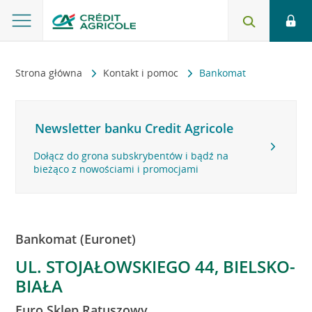
Strona główna
Kontakt i pomoc
Bankomat
Newsletter banku Credit Agricole
Dołącz do grona subskrybentów i bądź na
bieżąco z nowościami i promocjami
Bankomat (Euronet)
UL. STOJAŁOWSKIEGO 44, BIELSKO-
BIAŁA
Euro Sklep Ratuszowy