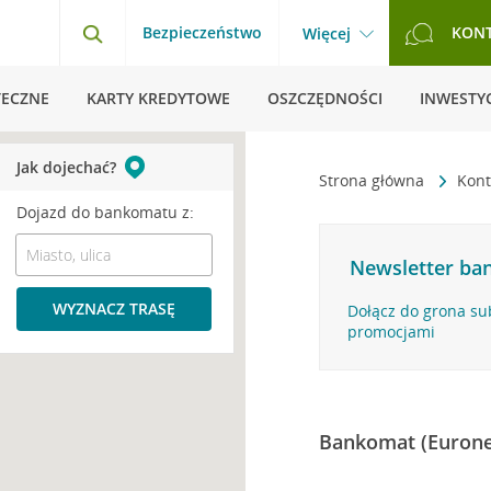
Bezpieczeństwo
KON
Więcej
TECZNE
KARTY KREDYTOWE
OSZCZĘDNOŚCI
INWESTYC
Jak dojechać?
Strona główna
Kont
Dojazd do bankomatu z:
Newsletter ban
WYZNACZ TRASĘ
Dołącz do grona su
promocjami
Bankomat (Eurone