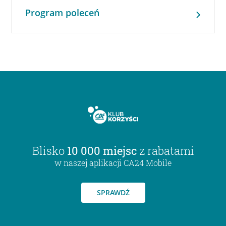
Program poleceń
Blisko
10 000 miejsc
z rabatami
w naszej aplikacji CA24 Mobile
SPRAWDŹ