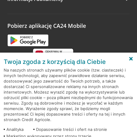
Zachęcamy do podzielenia się z nami opinią o wizycie.
Wystarczy przejść na stronę
Oceń wizytę
, wyszukać
odwiedzoną placówkę i wypełnić formularz w ramach
platformy Profil Firmy w Google. Dziękujemy za wszystkie
opinie.
Pobierz aplikację CA24 Mobile
Przejdź do pytania
Twoja zgoda z korzyścią dla Ciebie
Na naszych stronach używamy plików cookie (tzw. ciasteczek) i
innych technologii, aby zapewnić prawidłowe działanie serwisu,
RODO
dostosowywać jego zawartość do Twoich potrzeb, a także
dostarczać Ci spersonalizowane reklamy na innych stronach
Regulamin serwisu
internetowych. Możesz wyrazić zgodę na wykorzystywanie lub
odrzucić pliki cookie – poza plikami niezbędnymi do funkcjonowania
Mapa serwisu
serwisu. Zgody są dobrowolne i możesz je wycofać w każdym
momencie. Wyrażenie zgody sprawi, że będziemy mogli
Polityka
Cookies
prezentować Ci lepiej dopasowane treści i oferty na tej i innych
stronach Credit Agricole.
Polityka prywatności
Analityka
Dopasowanie treści i ofert na stronie
Marketing wykonywany przez strony trzecie