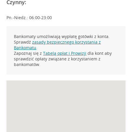
Czynny:
Pn.-Niedz.: 06:00-23:00
Bankomaty umożliwiają wypłatę gotówki z konta.
Sprawdź
zasady bezpiecznego korzystania z
Bankomatu
.
Zapoznaj się z
Tabelą opłat i Prowizji
dla kont aby
sprawdzić opłaty związane z korzystaniem z
bankomatów.