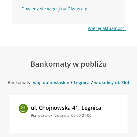
Dowiedz się więcej na CAsfera.pl
Więcej aktualności
Bankomaty w pobliżu
Bankomaty:
woj. dolnośląskie
Legnica
w okolicy ul. Złotory
ul. Chojnowska 41, Legnica
Poniedziałek-Niedziela: 09:00-21:00