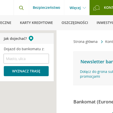
Bezpieczeństwo
KON
Więcej
TECZNE
KARTY KREDYTOWE
OSZCZĘDNOŚCI
INWESTYC
Jak dojechać?
Strona główna
Kont
Dojazd do bankomatu z:
Newsletter ban
WYZNACZ TRASĘ
Dołącz do grona su
promocjami
Bankomat (Eurone