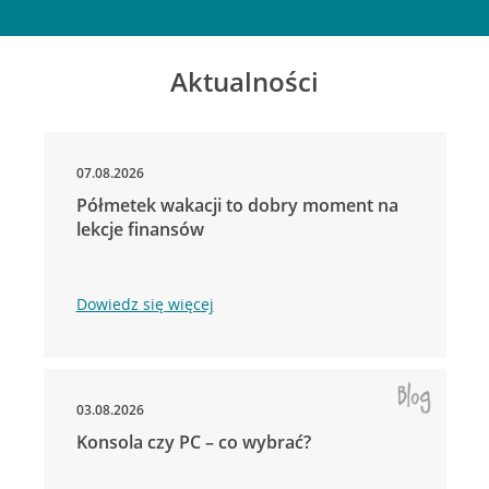
Aktualności
07.08.2026
Półmetek wakacji to dobry moment na
lekcje finansów
Dowiedz się więcej
03.08.2026
Konsola czy PC – co wybrać?