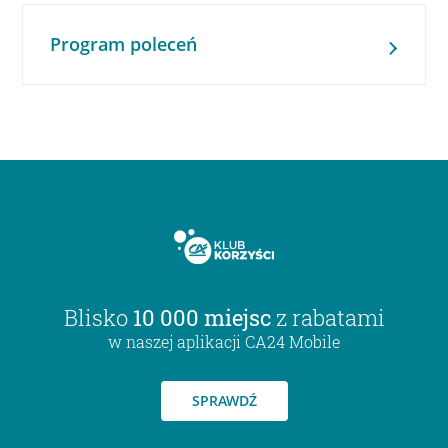
Program poleceń
Blisko
10 000 miejsc
z rabatami
w naszej aplikacji CA24 Mobile
SPRAWDŹ