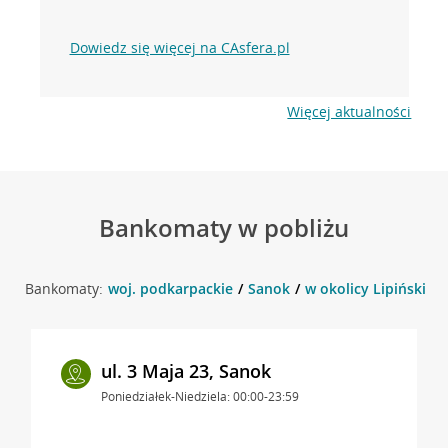
Dowiedz się więcej na CAsfera.pl
Więcej aktualności
Bankomaty w pobliżu
Bankomaty:
woj. podkarpackie
Sanok
w okolicy Lipińskieg
ul. 3 Maja 23, Sanok
Poniedziałek-Niedziela: 00:00-23:59