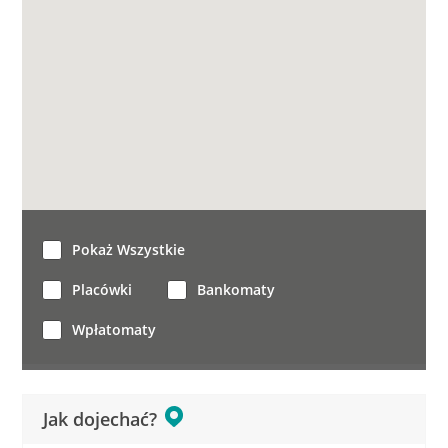
Pokaż Wszystkie
Placówki
Bankomaty
Wpłatomaty
Jak dojechać?