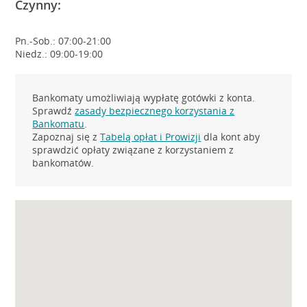
Czynny:
Pn.-Sob.: 07:00-21:00
Niedz.: 09:00-19:00
Bankomaty umożliwiają wypłatę gotówki z konta.
Sprawdź
zasady bezpiecznego korzystania z
Bankomatu
.
Zapoznaj się z
Tabelą opłat i Prowizji
dla kont aby
sprawdzić opłaty związane z korzystaniem z
bankomatów.