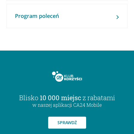
Program poleceń
Blisko
10 000 miejsc
z rabatami
w naszej aplikacji CA24 Mobile
SPRAWDŹ