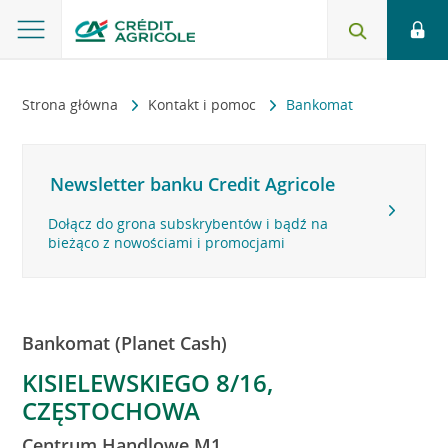
Strona główna
Kontakt i pomoc
Bankomat
Newsletter banku Credit Agricole
Dołącz do grona subskrybentów i bądź na
bieżąco z nowościami i promocjami
Bankomat (Planet Cash)
KISIELEWSKIEGO 8/16,
CZĘSTOCHOWA
Centrum Handlowe M1