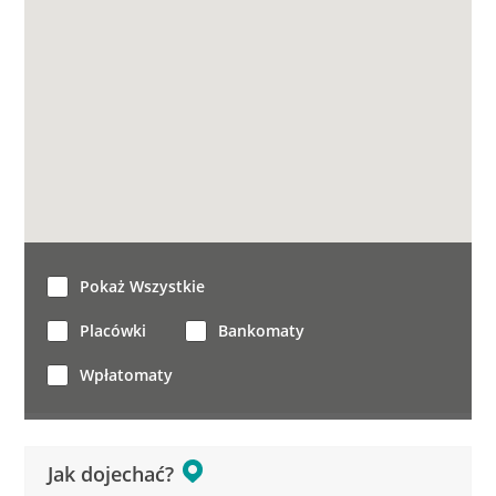
Pokaż Wszystkie
Placówki
Bankomaty
Wpłatomaty
Jak dojechać?