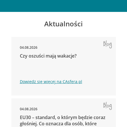
Aktualności
04.08.2026
Czy oszuści mają wakacje?
Dowiedz się więcej na CAsfera.pl
04.08.2026
EU30 – standard, o którym będzie coraz
głośniej. Co oznacza dla osób, które