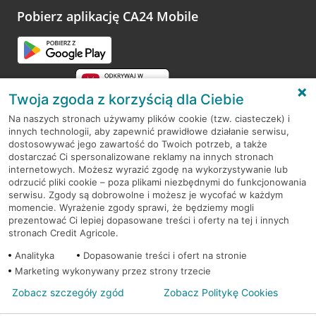
opinie.
Pobierz aplikację CA24 Mobile
Przejdź do pytania
Twoja zgoda z korzyścią dla Ciebie
Na naszych stronach używamy plików cookie (tzw. ciasteczek) i
innych technologii, aby zapewnić prawidłowe działanie serwisu,
RODO
dostosowywać jego zawartość do Twoich potrzeb, a także
dostarczać Ci spersonalizowane reklamy na innych stronach
Regulamin serwisu
internetowych. Możesz wyrazić zgodę na wykorzystywanie lub
odrzucić pliki cookie – poza plikami niezbędnymi do funkcjonowania
Mapa serwisu
serwisu. Zgody są dobrowolne i możesz je wycofać w każdym
momencie. Wyrażenie zgody sprawi, że będziemy mogli
Polityka
Cookies
prezentować Ci lepiej dopasowane treści i oferty na tej i innych
stronach Credit Agricole.
Polityka prywatności
Analityka
Dopasowanie treści i ofert na stronie
Marketing wykonywany przez strony trzecie
Zobacz szczegóły zgód
Zobacz Politykę Cookies
© 2026 Credit Agricole Bank Polska S.A. Wszelkie prawa zastrzeżone