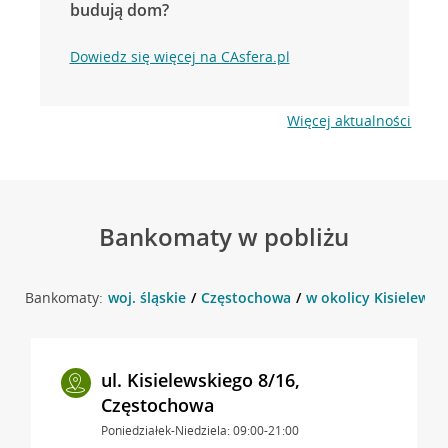
budują dom?
Dowiedz się więcej na CAsfera.pl
Więcej aktualności
Bankomaty w pobliżu
Bankomaty:
woj. śląskie
Częstochowa
w okolicy Kisielewsk
ul. Kisielewskiego 8/16,
Częstochowa
Poniedziałek-Niedziela: 09:00-21:00