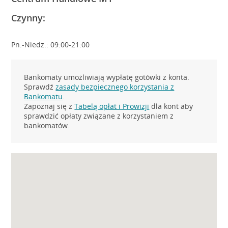
Czynny:
Pn.-Niedz.: 09:00-21:00
Bankomaty umożliwiają wypłatę gotówki z konta.
Sprawdź
zasady bezpiecznego korzystania z
Bankomatu
.
Zapoznaj się z
Tabelą opłat i Prowizji
dla kont aby
sprawdzić opłaty związane z korzystaniem z
bankomatów.