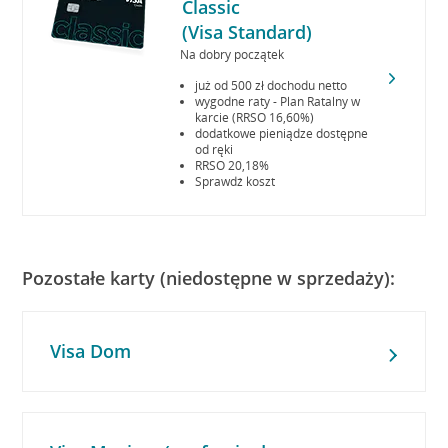
Classic
(
Visa Standard
)
Na dobry początek
już od 500 zł dochodu netto
wygodne raty - Plan Ratalny w
karcie (RRSO 16,60%)
dodatkowe pieniądze dostępne
od ręki
RRSO 20,18%
Sprawdź koszt
Pozostałe karty (niedostępne
w sprzedaży):
Visa Dom