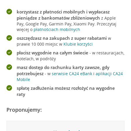
korzystasz z płatności mobilnych i wypłacasz
pieniądze z bankomatów zbliżeniowych
z Apple
Pay, Google Pay, Garmin Pay, Xiaomi Pay. Przeczytaj
więcej o
płatnościach mobilnych
oszczędzasz na zakupach z super rabatami
w
prawie 10 000 miejsc w
Klubie korzyści
płacisz wygodnie na całym świecie
- w restauracjach,
hotelach, w podróży
masz dostęp do rachunku karty zawsze, gdy
potrzebujesz
- w
serwisie CA24 eBank
i
aplikacji CA24
Mobile
spłatę zadłużenia możesz rozłożyć na wygodne
raty
Proponujemy: