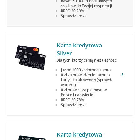
nawet 50 000 zł dodatkowych
środków do Twojej dyspozycji
RRSO 20,29%
Sprawdź koszt
Karta kredytowa
Silver
Dla tych, którzy cenią niezależność
już od 1000 zł dochodu netto
0 zł za prowadzenie rachunku
karty, dla aktywnych (sprawdź
warunki)
0 zł prowizji za płatności w
Polsce i na świecie
RRSO 20,78%
Sprawdź koszt
Karta kredytowa