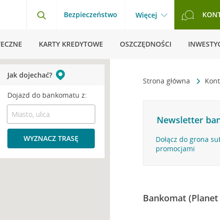
Bezpieczeństwo
KON
Więcej
TECZNE
KARTY KREDYTOWE
OSZCZĘDNOŚCI
INWESTYC
Jak dojechać?
Strona główna
Kont
Dojazd do bankomatu z:
Newsletter ban
WYZNACZ TRASĘ
Dołącz do grona su
promocjami
Bankomat (Planet