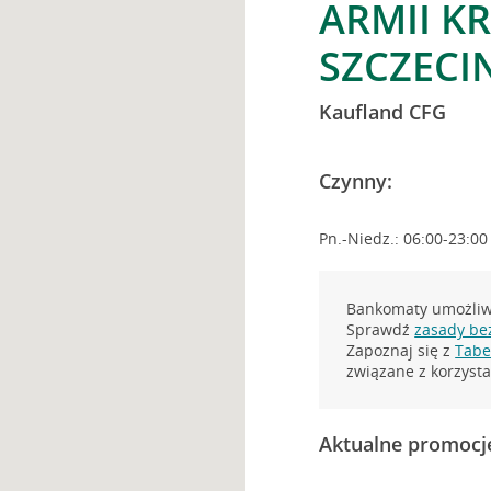
ARMII KR
SZCZECI
Kaufland CFG
Czynny:
Pn.-Niedz.: 06:00-23:00
Bankomaty umożliwi
Sprawdź
zasady be
Zapoznaj się z
Tabel
związane z korzys
Aktualne promocj