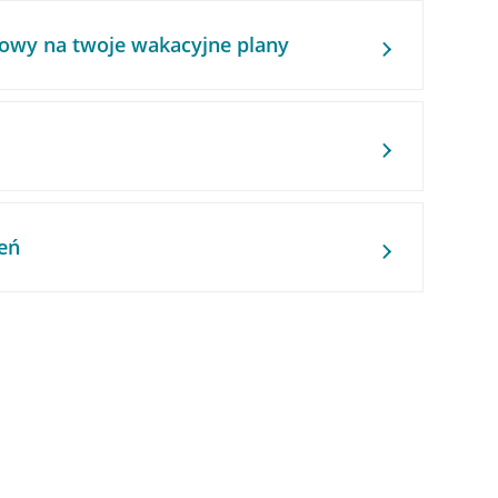
owy na twoje wakacyjne plany
eń