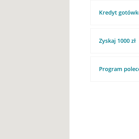
Kredyt gotówk
Zyskaj 1000 zł
Program polec