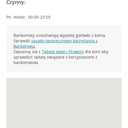
Czynny:
Pn.-Niedz.: 00:00-23:59
Bankomaty umożliwiają wypłatę gotówki z konta.
Sprawdź
zasady bezpiecznego korzystania z
Bankomatu
.
Zapoznaj się z
Tabelą opłat i Prowizji
dla kont aby
sprawdzić opłaty związane z korzystaniem z
bankomatów.