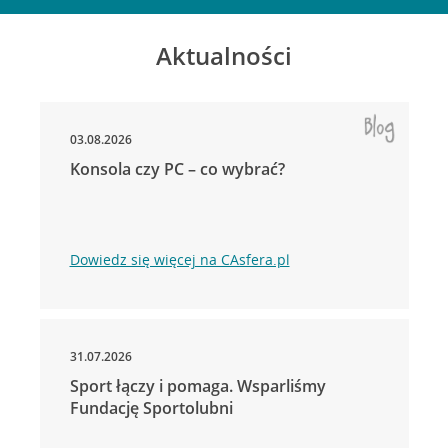
Aktualności
03.08.2026
Konsola czy PC – co wybrać?
Dowiedz się więcej na CAsfera.pl
31.07.2026
Sport łączy i pomaga. Wsparliśmy
Fundację Sportolubni