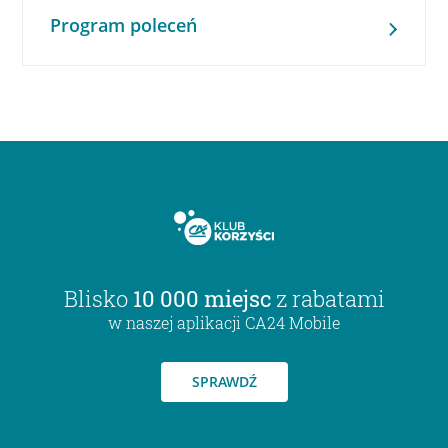
Program poleceń
Blisko
10 000 miejsc
z rabatami
w naszej aplikacji CA24 Mobile
SPRAWDŹ