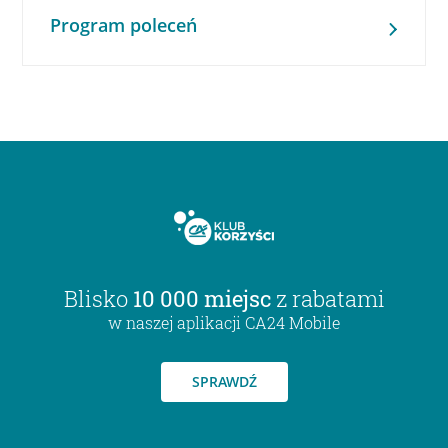
Program poleceń
Blisko
10 000 miejsc
z rabatami
w naszej aplikacji CA24 Mobile
SPRAWDŹ