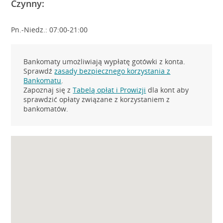
Czynny:
Pn.-Niedz.: 07:00-21:00
Bankomaty umożliwiają wypłatę gotówki z konta.
Sprawdź
zasady bezpiecznego korzystania z
Bankomatu
.
Zapoznaj się z
Tabelą opłat i Prowizji
dla kont aby
sprawdzić opłaty związane z korzystaniem z
bankomatów.