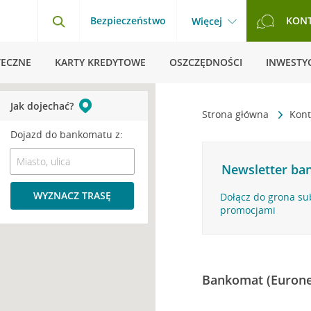
Bezpieczeństwo
KON
Więcej
TECZNE
KARTY KREDYTOWE
OSZCZĘDNOŚCI
INWESTYC
Jak dojechać?
Strona główna
Kont
Dojazd do bankomatu z:
Newsletter ban
WYZNACZ TRASĘ
Dołącz do grona su
promocjami
Bankomat (Eurone