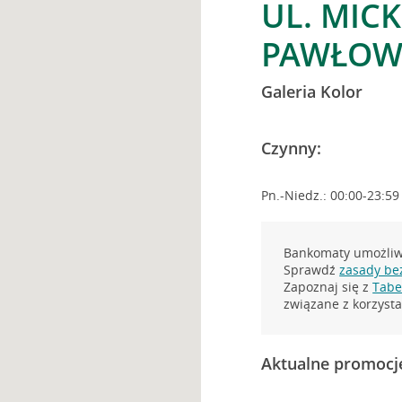
UL. MICK
PAWŁOW
Galeria Kolor
Czynny:
Pn.-Niedz.: 00:00-23:59
Bankomaty umożliwi
Sprawdź
zasady be
Zapoznaj się z
Tabel
związane z korzys
Aktualne promocj