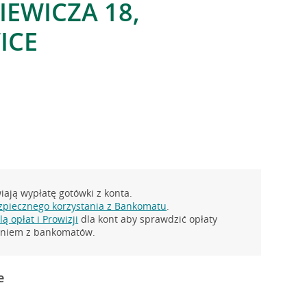
IEWICZA 18,
ICE
ają wypłatę gotówki z konta.
zpiecznego korzystania z Bankomatu
.
ą opłat i Prowizji
dla kont aby sprawdzić opłaty
taniem z bankomatów.
e