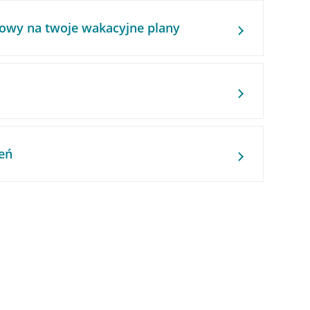
owy na twoje wakacyjne plany
eń