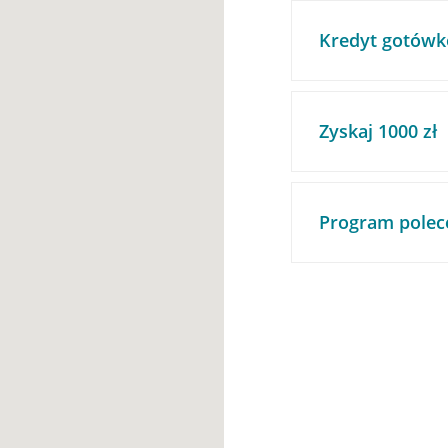
Kredyt gotówk
Zyskaj 1000 zł
Program polec