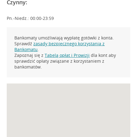
Czynny:
Pn.-Niedz.: 00:00-23:59
Bankomaty umożliwiają wypłatę gotówki z konta.
Sprawdź
zasady bezpiecznego korzystania z
Bankomatu
.
Zapoznaj się z
Tabelą opłat i Prowizji
dla kont aby
sprawdzić opłaty związane z korzystaniem z
bankomatów.