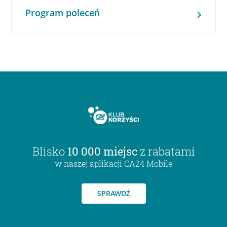
Program poleceń
Blisko
10 000 miejsc
z rabatami
w naszej aplikacji CA24 Mobile
SPRAWDŹ