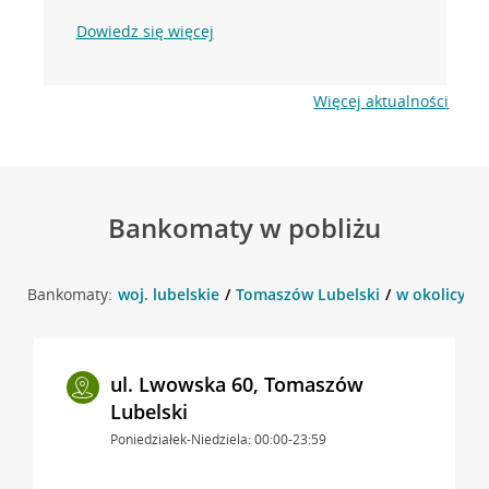
Dowiedz się więcej
Więcej aktualności
Bankomaty w pobliżu
Bankomaty:
woj. lubelskie
Tomaszów Lubelski
w okolicy Ma
ul. Lwowska 60, Tomaszów
Lubelski
Poniedziałek-Niedziela: 00:00-23:59