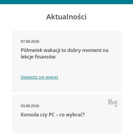
Aktualności
07.08.2026
Półmetek wakacji to dobry moment na
lekcje finansów
Dowiedz się więcej
03.08.2026
Konsola czy PC – co wybrać?