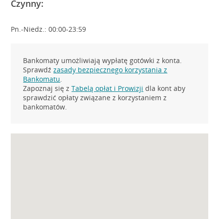
Czynny:
Pn.-Niedz.: 00:00-23:59
Bankomaty umożliwiają wypłatę gotówki z konta.
Sprawdź
zasady bezpiecznego korzystania z
Bankomatu
.
Zapoznaj się z
Tabelą opłat i Prowizji
dla kont aby
sprawdzić opłaty związane z korzystaniem z
bankomatów.