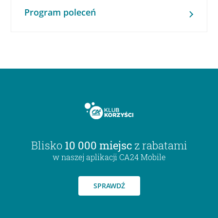
Program poleceń
Blisko
10 000 miejsc
z rabatami
w naszej aplikacji CA24 Mobile
SPRAWDŹ