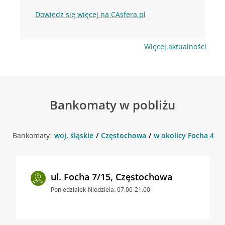
Dowiedz się więcej na CAsfera.pl
Więcej aktualności
Bankomaty w pobliżu
Bankomaty:
woj. śląskie
Częstochowa
w okolicy Focha 4M6
ul. Focha 7/15, Częstochowa
Poniedziałek-Niedziela: 07:00-21:00