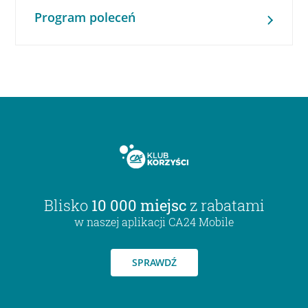
Program poleceń
Blisko
10 000 miejsc
z rabatami
w naszej aplikacji CA24 Mobile
SPRAWDŹ