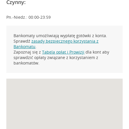
Czynny:
Pn.-Niedz.: 00:00-23:59
Bankomaty umożliwiają wypłatę gotówki z konta.
Sprawdź
zasady bezpiecznego korzystania z
Bankomatu
.
Zapoznaj się z
Tabelą opłat i Prowizji
dla kont aby
sprawdzić opłaty związane z korzystaniem z
bankomatów.