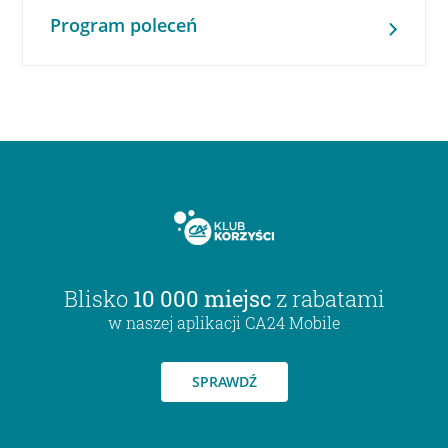
Program poleceń
Blisko
10 000 miejsc
z rabatami
w naszej aplikacji CA24 Mobile
SPRAWDŹ