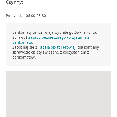
Czynny:
Pn.-Niedz.: 06:00-23:30
Bankomaty umożliwiają wypłatę gotówki z konta.
Sprawdź
zasady bezpiecznego korzystania z
Bankomatu
.
Zapoznaj się z
Tabelą opłat i Prowizji
dla kont aby
sprawdzić opłaty związane z korzystaniem z
bankomatów.