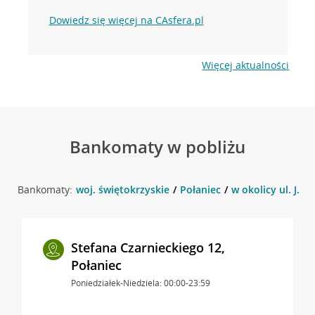
Dowiedz się więcej na CAsfera.pl
Więcej aktualności
Bankomaty w pobliżu
Bankomaty:
woj. świętokrzyskie
Połaniec
w okolicy ul. J. Z
Stefana Czarnieckiego 12,
Połaniec
Poniedziałek-Niedziela: 00:00-23:59