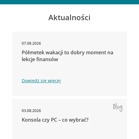
Aktualności
07.08.2026
Półmetek wakacji to dobry moment na
lekcje finansów
Dowiedz się więcej
03.08.2026
Konsola czy PC – co wybrać?