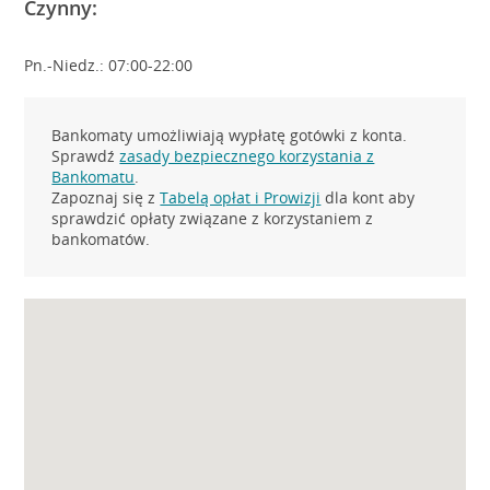
Czynny:
Pn.-Niedz.: 07:00-22:00
Bankomaty umożliwiają wypłatę gotówki z konta.
Sprawdź
zasady bezpiecznego korzystania z
Bankomatu
.
Zapoznaj się z
Tabelą opłat i Prowizji
dla kont aby
sprawdzić opłaty związane z korzystaniem z
bankomatów.