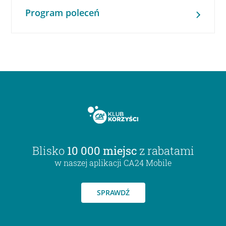
Program poleceń
Blisko
10 000 miejsc
z rabatami
w naszej aplikacji CA24 Mobile
SPRAWDŹ