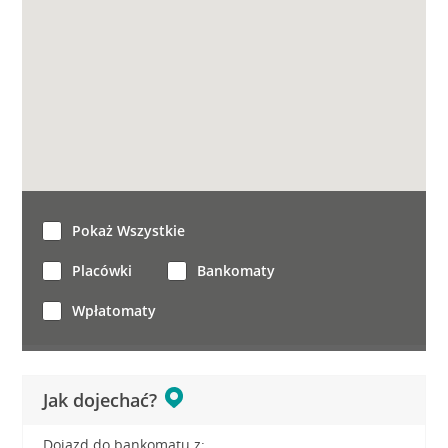
Pokaż Wszystkie
Placówki
Bankomaty
Wpłatomaty
Jak dojechać?
Dojazd do bankomatu z: