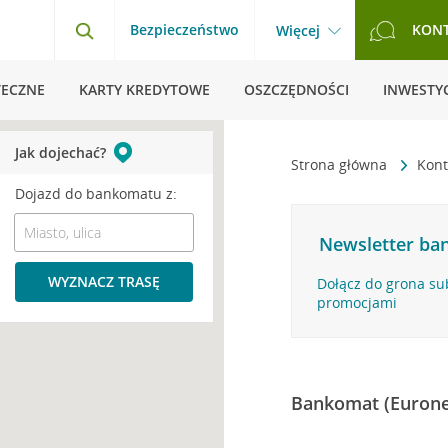
Bezpieczeństwo
KON
Więcej
TECZNE
KARTY KREDYTOWE
OSZCZĘDNOŚCI
INWESTYC
Jak dojechać?
Strona główna
Kont
Dojazd do bankomatu z:
Newsletter ban
WYZNACZ TRASĘ
Dołącz do grona su
promocjami
Bankomat (Eurone