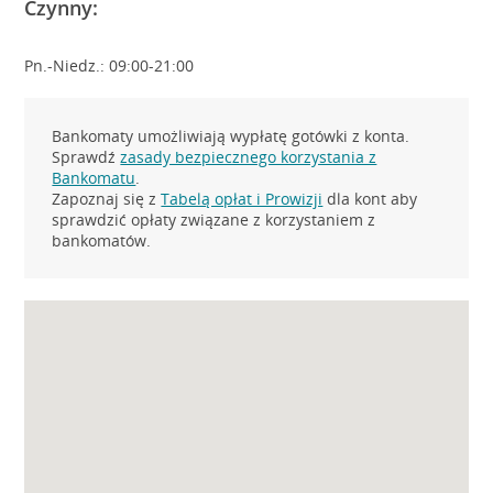
Czynny:
Pn.-Niedz.: 09:00-21:00
Bankomaty umożliwiają wypłatę gotówki z konta.
Sprawdź
zasady bezpiecznego korzystania z
Bankomatu
.
Zapoznaj się z
Tabelą opłat i Prowizji
dla kont aby
sprawdzić opłaty związane z korzystaniem z
bankomatów.