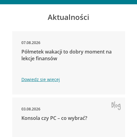
Aktualności
07.08.2026
Półmetek wakacji to dobry moment na
lekcje finansów
Dowiedz się więcej
03.08.2026
Konsola czy PC – co wybrać?