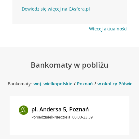
Dowiedz się więcej na CAsfera.pl
Więcej aktualności
Bankomaty w pobliżu
Bankomaty:
woj. wielkopolskie
Poznań
w okolicy Półwiejsk
pl. Andersa 5, Poznań
Poniedziałek-Niedziela: 00:00-23:59