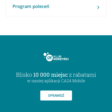
Program poleceń
Blisko
10 000 miejsc
z rabatami
w naszej aplikacji CA24 Mobile
SPRAWDŹ