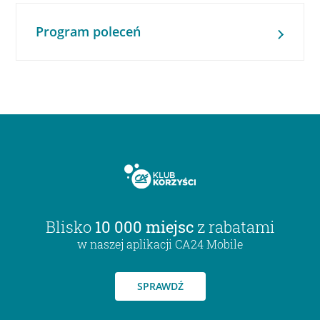
Program poleceń
Blisko
10 000 miejsc
z rabatami
w naszej aplikacji CA24 Mobile
SPRAWDŹ