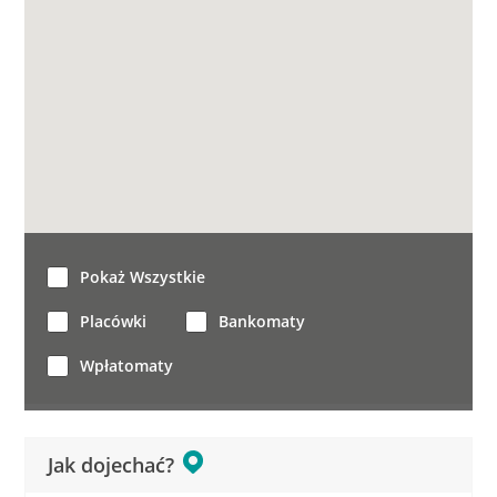
Pokaż Wszystkie
Placówki
Bankomaty
Wpłatomaty
Jak dojechać?