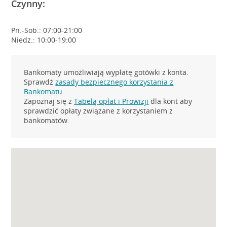
Czynny:
Pn.-Sob.: 07:00-21:00
Niedz.: 10:00-19:00
Bankomaty umożliwiają wypłatę gotówki z konta.
Sprawdź
zasady bezpiecznego korzystania z
Bankomatu
.
Zapoznaj się z
Tabelą opłat i Prowizji
dla kont aby
sprawdzić opłaty związane z korzystaniem z
bankomatów.