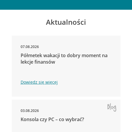
Aktualności
07.08.2026
Półmetek wakacji to dobry moment na
lekcje finansów
Dowiedz się więcej
03.08.2026
Konsola czy PC – co wybrać?