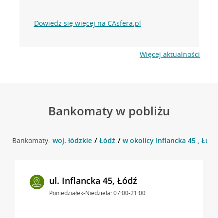
Dowiedz się więcej na CAsfera.pl
Więcej aktualności
Bankomaty w pobliżu
Bankomaty:
woj. łódzkie
Łódź
w okolicy Inflancka 45 , Łódź
ul. Inflancka 45, Łódź
Poniedziałek-Niedziela: 07:00-21:00