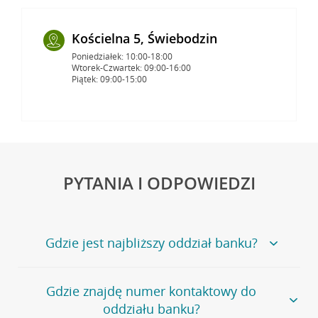
Kościelna 5, Świebodzin
Poniedziałek: 10:00-18:00
Wtorek-Czwartek: 09:00-16:00
Piątek: 09:00-15:00
PYTANIA I ODPOWIEDZI
Gdzie jest najbliższy oddział banku?
Jeśli szukasz oddziału naszego banku, zapraszamy na
Gdzie znajdę numer kontaktowy do
stronę
Placówki i bankomaty
, na której znajduje się
oddziału banku?
wygodna wyszukiwarka.