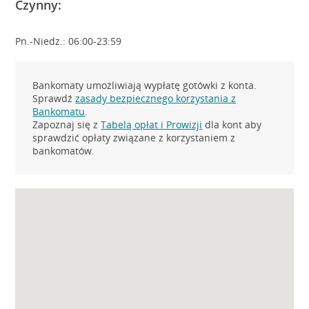
Czynny:
Pn.-Niedz.: 06:00-23:59
Bankomaty umożliwiają wypłatę gotówki z konta.
Sprawdź
zasady bezpiecznego korzystania z
Bankomatu
.
Zapoznaj się z
Tabelą opłat i Prowizji
dla kont aby
sprawdzić opłaty związane z korzystaniem z
bankomatów.