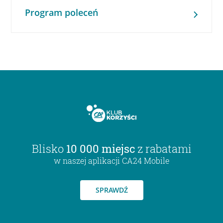
Program poleceń
Blisko
10 000 miejsc
z rabatami
w naszej aplikacji CA24 Mobile
SPRAWDŹ