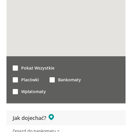
Pokaż Wszystkie
Placówki
Bankomaty
Wpłatomaty
Jak dojechać?
Dojazd do bankomatu z: