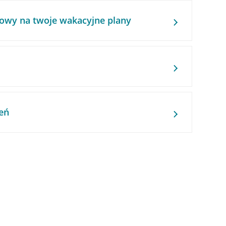
owy na twoje wakacyjne plany
eń