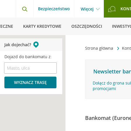
Bezpieczeństwo
KON
Więcej
TECZNE
KARTY KREDYTOWE
OSZCZĘDNOŚCI
INWESTYC
Jak dojechać?
Strona główna
Kont
Dojazd do bankomatu z:
Newsletter ban
WYZNACZ TRASĘ
Dołącz do grona su
promocjami
Bankomat (Eurone