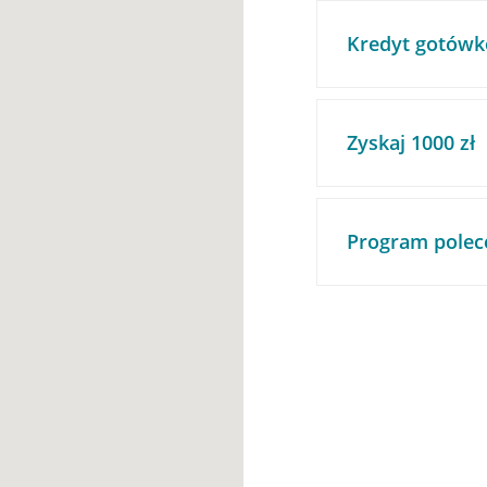
Kredyt gotówk
Zyskaj 1000 zł
Program polec