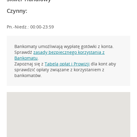
Czynny:
Pn.-Niedz.: 00:00-23:59
Bankomaty umożliwiają wypłatę gotówki z konta.
Sprawdź
zasady bezpiecznego korzystania z
Bankomatu
.
Zapoznaj się z
Tabelą opłat i Prowizji
dla kont aby
sprawdzić opłaty związane z korzystaniem z
bankomatów.