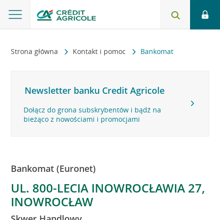
Strona główna
Kontakt i pomoc
Bankomat
Newsletter banku Credit Agricole
Dołącz do grona subskrybentów i bądź na
bieżąco z nowościami i promocjami
Bankomat (Euronet)
UL. 800-LECIA INOWROCŁAWIA 27,
INOWROCŁAW
Skwer Handlowy