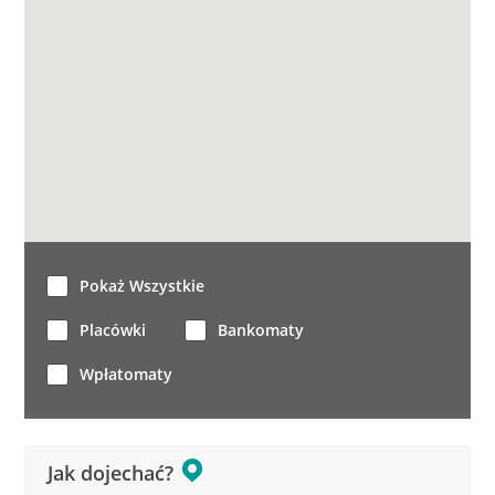
Pokaż Wszystkie
Placówki
Bankomaty
Wpłatomaty
Jak dojechać?