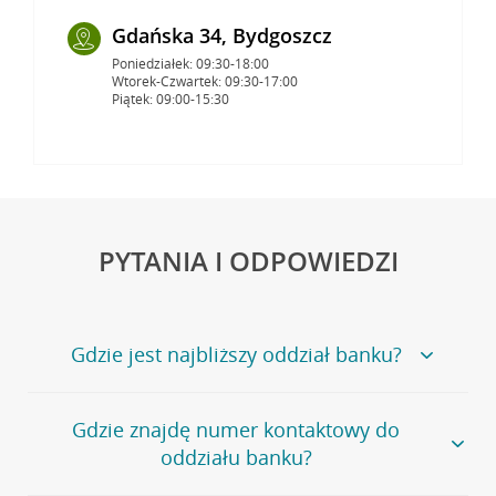
Gdańska 34, Bydgoszcz
Poniedziałek: 09:30-18:00
Wtorek-Czwartek: 09:30-17:00
Piątek: 09:00-15:30
PYTANIA I ODPOWIEDZI
Gdzie jest najbliższy oddział banku?
Jeśli szukasz oddziału naszego banku, zapraszamy na
Gdzie znajdę numer kontaktowy do
stronę
Placówki i bankomaty
, na której znajduje się
oddziału banku?
wygodna wyszukiwarka.