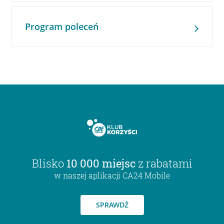
Program poleceń
Blisko
10 000 miejsc
z rabatami
w naszej aplikacji CA24 Mobile
SPRAWDŹ