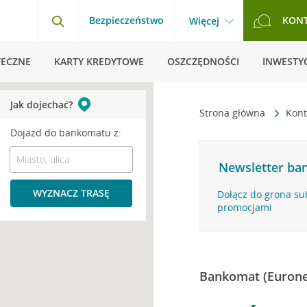
Bezpieczeństwo
KON
Więcej
TECZNE
KARTY KREDYTOWE
OSZCZĘDNOŚCI
INWESTYC
Jak dojechać?
Strona główna
Kont
Dojazd do bankomatu z:
Newsletter ban
WYZNACZ TRASĘ
Dołącz do grona su
promocjami
Bankomat (Eurone