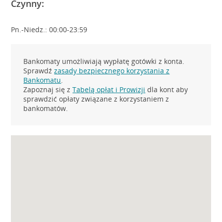
Czynny:
Pn.-Niedz.: 00:00-23:59
Bankomaty umożliwiają wypłatę gotówki z konta.
Sprawdź
zasady bezpiecznego korzystania z
Bankomatu
.
Zapoznaj się z
Tabelą opłat i Prowizji
dla kont aby
sprawdzić opłaty związane z korzystaniem z
bankomatów.