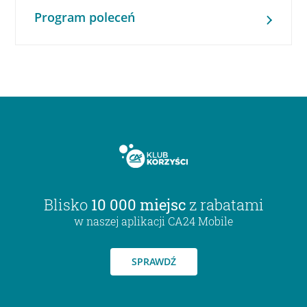
Program poleceń
Blisko
10 000 miejsc
z rabatami
w naszej aplikacji CA24 Mobile
SPRAWDŹ