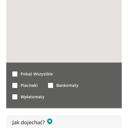
Pokaż Wszystkie
Placówki
Bankomaty
Wpłatomaty
Jak dojechać?