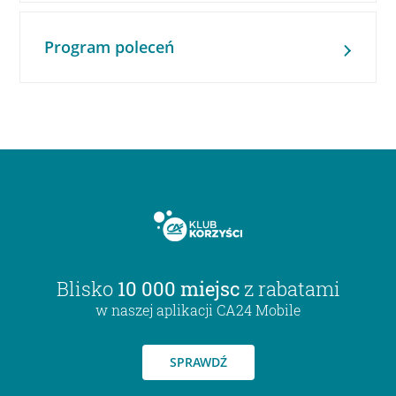
Program poleceń
Blisko
10 000 miejsc
z rabatami
w naszej aplikacji CA24 Mobile
SPRAWDŹ