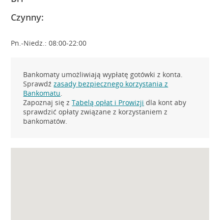
Czynny:
Pn.-Niedz.: 08:00-22:00
Bankomaty umożliwiają wypłatę gotówki z konta.
Sprawdź
zasady bezpiecznego korzystania z
Bankomatu
.
Zapoznaj się z
Tabelą opłat i Prowizji
dla kont aby
sprawdzić opłaty związane z korzystaniem z
bankomatów.