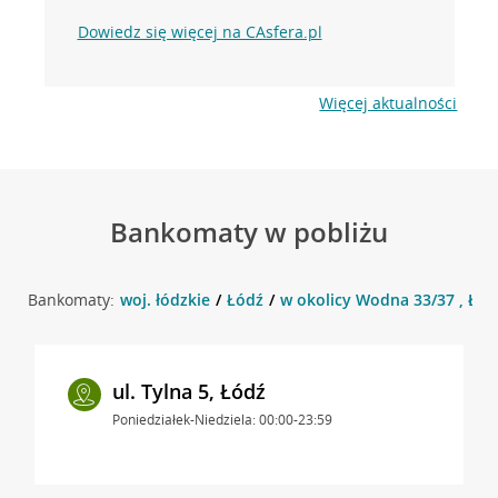
Dowiedz się więcej na CAsfera.pl
Więcej aktualności
Bankomaty w pobliżu
Bankomaty:
woj. łódzkie
Łódź
w okolicy Wodna 33/37 , Łód
ul. Tylna 5, Łódź
Poniedziałek-Niedziela: 00:00-23:59