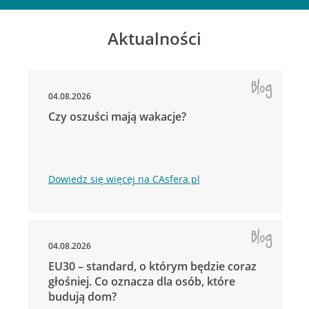
Aktualności
04.08.2026
Czy oszuści mają wakacje?
Dowiedz się więcej na CAsfera.pl
04.08.2026
EU30 – standard, o którym będzie coraz
głośniej. Co oznacza dla osób, które
budują dom?