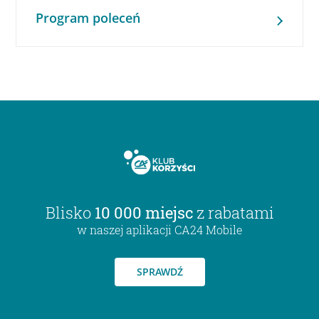
Program poleceń
Blisko
10 000 miejsc
z rabatami
w naszej aplikacji CA24 Mobile
SPRAWDŹ