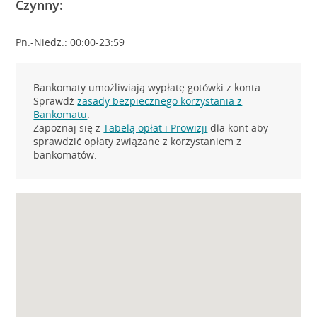
Czynny:
Pn.-Niedz.: 00:00-23:59
Bankomaty umożliwiają wypłatę gotówki z konta.
Sprawdź
zasady bezpiecznego korzystania z
Bankomatu
.
Zapoznaj się z
Tabelą opłat i Prowizji
dla kont aby
sprawdzić opłaty związane z korzystaniem z
bankomatów.