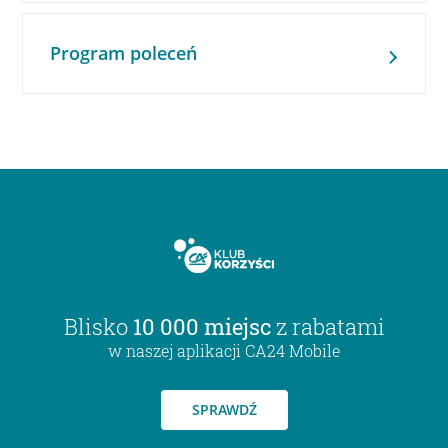
Program poleceń
Blisko
10 000 miejsc
z rabatami
w naszej aplikacji CA24 Mobile
SPRAWDŹ