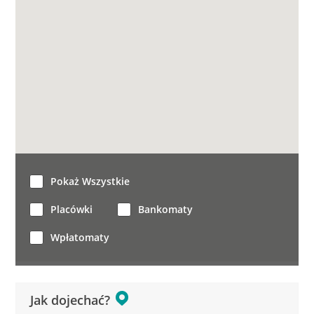
Pokaż Wszystkie
Placówki
Bankomaty
Wpłatomaty
Jak dojechać?