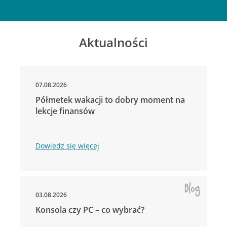
Aktualności
07.08.2026
Półmetek wakacji to dobry moment na
lekcje finansów
Dowiedz się więcej
03.08.2026
Konsola czy PC – co wybrać?