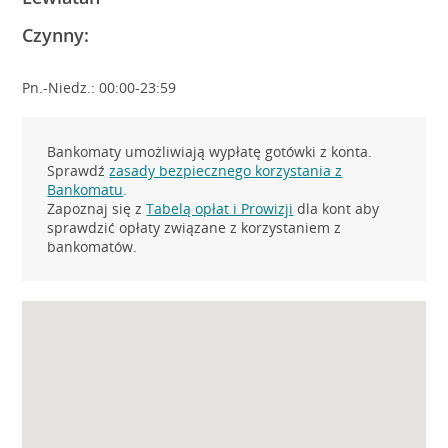
Czynny:
Pn.-Niedz.: 00:00-23:59
Bankomaty umożliwiają wypłatę gotówki z konta.
Sprawdź
zasady bezpiecznego korzystania z
Bankomatu
.
Zapoznaj się z
Tabelą opłat i Prowizji
dla kont aby
sprawdzić opłaty związane z korzystaniem z
bankomatów.