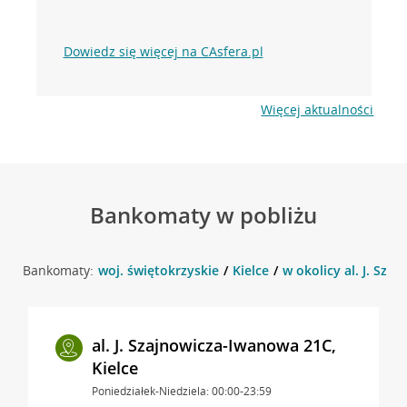
Dowiedz się więcej na CAsfera.pl
Więcej aktualności
Bankomaty w pobliżu
Bankomaty:
woj. świętokrzyskie
Kielce
w okolicy al. J. Sza
al. J. Szajnowicza-Iwanowa 21C,
Kielce
Poniedziałek-Niedziela: 00:00-23:59