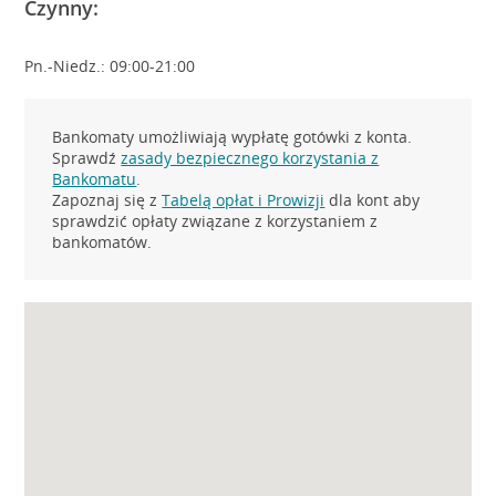
Czynny:
Pn.-Niedz.: 09:00-21:00
Bankomaty umożliwiają wypłatę gotówki z konta.
Sprawdź
zasady bezpiecznego korzystania z
Bankomatu
.
Zapoznaj się z
Tabelą opłat i Prowizji
dla kont aby
sprawdzić opłaty związane z korzystaniem z
bankomatów.