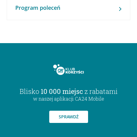
Program poleceń
Blisko
10 000 miejsc
z rabatami
w naszej aplikacji CA24 Mobile
SPRAWDŹ